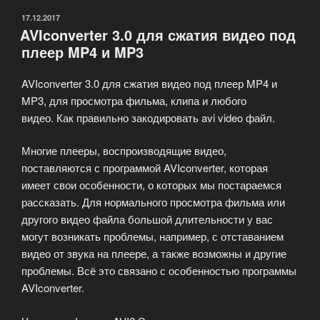
ОПУБЛИКОВАНО
17.12.2017
AVIconverter 3.0 для сжатия видео под
плеер MP4 и MP3
AVIconverter 3.0 для сжатия видео под плеер MP4 и
MP3, для просмотра фильма, клипа и любого
видео. Как правильно закодировать avi video файл.
Многие плееры, воспроизводящие видео,
поставляются с программой AVIconverter, которая
имеет свои особенности, о которых мы постараемся
рассказать. Для нормального просмотра фильма или
другого видео файла большой длительности у вас
могут возникать проблемы, например, с отставанием
видео от звука на плеере, а также возможны и другие
проблемы. Всё это связано с особенностью программы
AVIconverter.