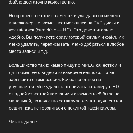
файле достаточно качественно.
Но прогресс не стоит на месте, и уже давно появились
видеокамеры с возможностью записи на DVD диски и
жеский диск (hard drive — HD). Это действительно
удобно, Вы получаете сразу готовый фильм и файл. Их
легко удалять, переписывать, легко добраться в любое
место записи и т.д.
Большинство таких камер пишут с MPEG качеством и
для домашнего видео это наверное неплохо. Но не
забывайте о компрессии. Качество от неё не
улучшается. Мне удалось поснимать на камеру с HD
от одной известной компании и стоимость её была не
маленькой, но качество оставляло желать лучшего и я
решил пока не торопиться с покупкой такой камеры.
Читать далее
«MPEG,
AVI