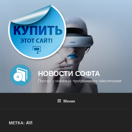
Перейти
к
содержимому
НОВОСТИ СОФТА
Портал о новинках программного обеспечения
Меню
МЕТКА: AVI