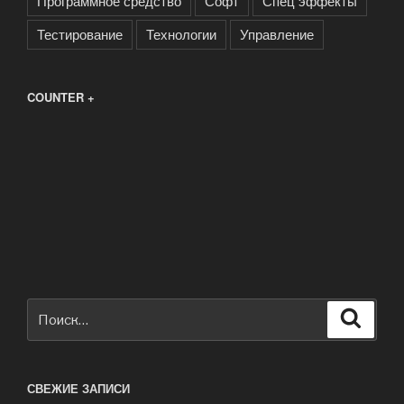
Программное средство
Софт
Спец эффекты
Тестирование
Технологии
Управление
COUNTER +
Искать:
Поиск
СВЕЖИЕ ЗАПИСИ