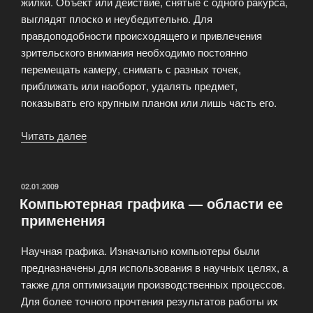
жилки. Объект или действие, снятые с одного ракурса,
выглядят плоско и неубедительно. Для
правдоподобности происходящего и привлечения
зрительского внимания необходимо постоянно
перемещать камеру, снимать с разных точек,
приближать или наоборот, удалять предмет,
показывать его крупным планом или лишь часть его.
Читать далее
«Моделирование
3D»
ОПУБЛИКОВАНО
02.01.2009
Компьютерная графика — области ее
применения
Научная графика. Изначально компьютеры были
предназначены для использования в научных целях, а
также для оптимизации производственных процессов.
Для более точного прочтения результатов работы их