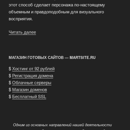
этот способ сделает персонажа по-настоящему
объемным и правдоподобным для визуального
восприятия.
Читать далее
«Мультипликация
и
анимация
персонажа»
МАГАЗИН ГОТОВЫХ САЙТОВ — MARTSITE.RU
$
Хостинг от 92 рублей
$
Регистрация домена
$
Облачные серверы
$
Магазин доменов
$
Бесплатный SSL
Одним из основных направлений нашей деятельности