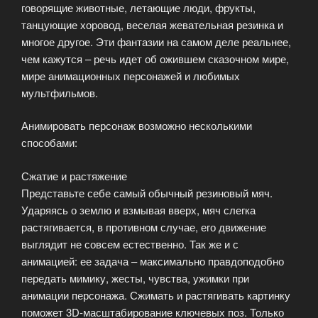
говорящие животные, летающие люди, фрукты,
танцующие хоровод, веселая жевательная резинка и
многое другое. Эти фантазии на самом деле реальнее,
чем кажутся – речь идет об ожившем сказочном мире,
мире анимационных персонажей и любимых
мультфильмов.
Анимировать персонаж возможно несколькими
способами:
Сжатие и растяжение
Представьте себе самый обычный резиновый мяч.
Ударяясь о землю и взмывая вверх, мяч слегка
растягивается, в противном случае, его движение
выглядит не совсем естественно. Так же и с
анимацией: ее задача – максимально правдоподобно
передать мимику, жесты, чувства, ужимки при
анимации персонажа. Сжимать и растягивать картинку
поможет 3D-масштабирование ключевых поз. Только