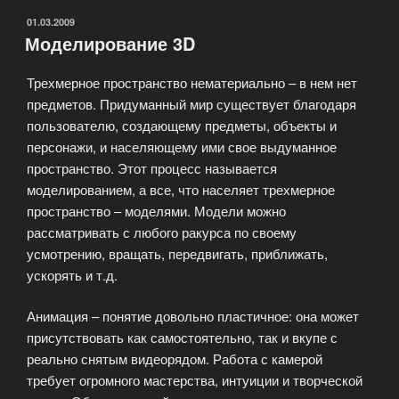
ОПУБЛИКОВАНО
01.03.2009
Моделирование 3D
Трехмерное пространство нематериально – в нем нет
предметов. Придуманный мир существует благодаря
пользователю, создающему предметы, объекты и
персонажи, и населяющему ими свое выдуманное
пространство. Этот процесс называется
моделированием, а все, что населяет трехмерное
пространство – моделями. Модели можно
рассматривать с любого ракурса по своему
усмотрению, вращать, передвигать, приближать,
ускорять и т.д.
Анимация – понятие довольно пластичное: она может
присутствовать как самостоятельно, так и вкупе с
реально снятым видеорядом. Работа с камерой
требует огромного мастерства, интуиции и творческой