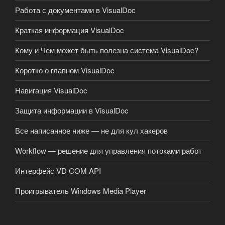
Работа с документами в VisualDoc
Краткая информация VisualDoc
Кому и Чем может быть полезна система VisualDoc?
Коротко о главном VisualDoc
Навигация VisualDoc
Защита информации в VisualDoc
Все написанное ниже — не для кул хакеров
Workflow — решение для управления потоками работ
Интерфейс VD COM API
Проигрыватель Windows Media Player