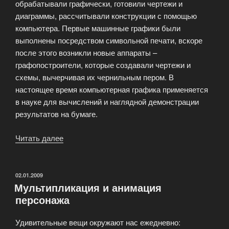
обрабатывали графически, готовили чертежи и
диаграммы, рассчитывали конструкции с помощью
компьютера. Первые машинные графики были
выполнены посредством символьной печати, вскоре
после этого возникли новые аппараты –
графопостроители, которые создавали чертежи и
схемы, вычерчивая их чернильным пером. В
настоящее время компьютерная графика применяется
в науке для вычислений и наглядной демонстрации
результатов на бумаге.
Читать далее
«Компьютерная
графика
—
области
ОПУБЛИКОВАНО
02.01.2009
Мультипликация и анимация
ее
персонажа
применения»
Удивительные вещи окружают нас ежедневно: