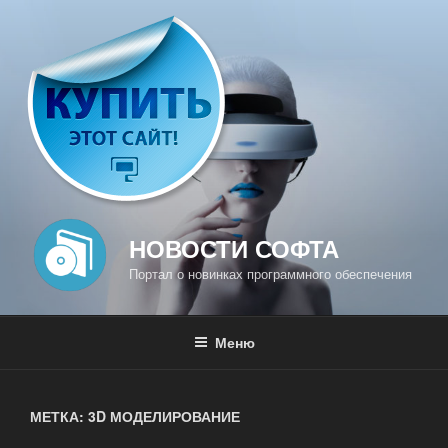
Перейти
к
содержимому
НОВОСТИ СОФТА
Портал о новинках программного обеспечения
Меню
МЕТКА: 3D МОДЕЛИРОВАНИЕ