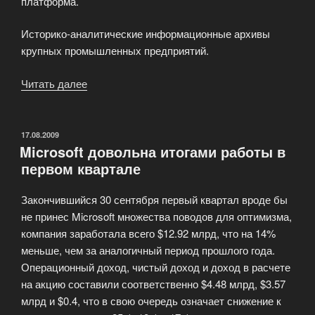
платформа.
Историко-аналитические информационные архивы
крупных промышленных предприятий.
Читать далее
«Краткая
информация
VisualDoc»
ОПУБЛИКОВАНО
17.08.2009
Microsoft довольна итогами работы в
первом квартале
Закончившийся 30 сентября первый квартал вроде бы
не принес Microsoft множества поводов для оптимизма,
компания заработала всего $12.92 млрд, что на 14%
меньше, чем за аналогичный период прошлого года.
Операционный доход, чистый доход и доход в расчете
на акцию составили соответственно $4.48 млрд, $3.57
млрд и $0.4, что в свою очередь означает снижение к