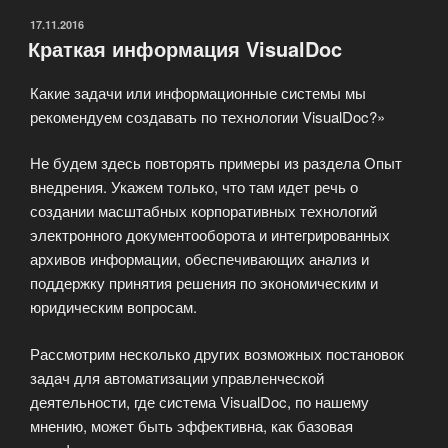
ОПУБЛИКОВАНО
17.11.2016
Краткая информация VisualDoc
Какие задачи или информационные системы мы
рекомендуем создавать по технологии VisualDoc?»
Не будем здесь повторять примеры из раздела Опыт
внедрения. Укажем только, что там идет речь о
создании масштабных корпоративных технологий
электронного документооборота и интегрированных
архивов информации, обеспечивающих анализ и
поддержку принятия решения по экономическим и
юридическим вопросам.
Рассмотрим несколько других возможных постановок
задач для автоматизации управленческой
деятельности, где система VisualDoc, по нашему
мнению, может быть эффективна, как базовая