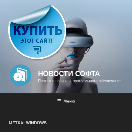
Перейти
к
содержимому
НОВОСТИ СОФТА
Портал о новинках программного обеспечения
Меню
МЕТКА: WINDOWS