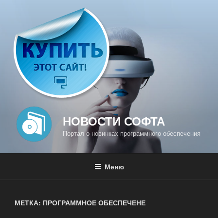
Перейти
к
содержимому
НОВОСТИ СОФТА
Портал о новинках программного обеспечения
Меню
МЕТКА: ПРОГРАММНОЕ ОБЕСПЕЧЕНЕ