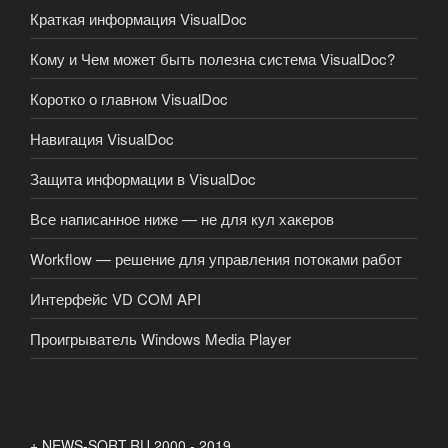
Краткая информация VisualDoc
Кому и Чем может быть полезна система VisualDoc?
Коротко о главном VisualDoc
Навигация VisualDoc
Защита информации в VisualDoc
Все написанное ниже — не для кул хакеров
Workflow — решение для управления потоками работ
Интерфейс VD COM API
Проигрыватель Windows Media Player
+ NEWS-SORT.RU 2000 - 2019