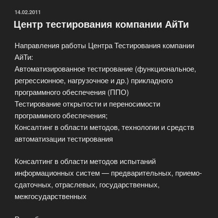
ОПУБЛИКОВАНО
14.02.2011
Центр тестирования компании АйТи
Направления работы Центра Тестирования компании
АйТи:
Автоматизированное тестирование (функциональное,
регрессионное, нагрузочное и др.) прикладного
программного обеспечения (ППО)
Тестирование открытости и переносимости
программного обеспечения;
Консалтинг в области методов, технологии и средств
автоматизации тестирования
Консалтинг в области методов испытаний
информационных систем — предварительных, приемо-
сдаточных, отраслевых, государственных,
межгосударственных