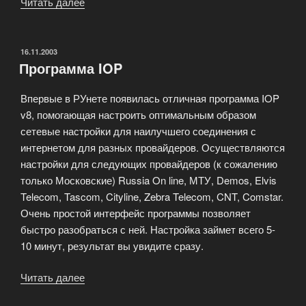
Читать далее
«Услуги
по
формированию
отчетов»
ОПУБЛИКОВАНО
16.11.2003
Программа IOP
Впервые в РУнете появилась отличная программа IOP
v8, помогающая настроить оптимальным образом
сетевые настройки для наилучшего соединения с
интернетом для разных провайдеров. Осуществляются
настройки для следующих провайдеров (к сожалению
только Московские) Russia On line, МТУ, Demos, Elvis
Telecom, Tascom, Cityline, Zebra Telecom, CNT, Comstar.
Очень простой интерфейс программы позволяет
быстро разобраться с ней. Настройка займет всего 5-
10 минут, результат вы увидите сразу.
Читать далее
«Программа
IOP»