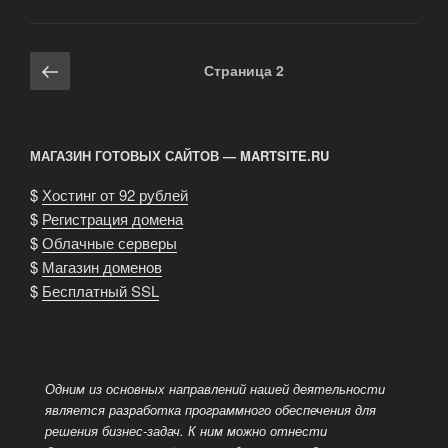
Навигация
Предыдущая
Страница
2
по
страница
записям
МАГАЗИН ГОТОВЫХ САЙТОВ — MARTSITE.RU
$
Хостинг от 92 рублей
$
Регистрация домена
$
Облачные серверы
$
Магазин доменов
$
Бесплатный SSL
Одним из основных направлений нашей деятельности
является разработка программного обеспечения для
решения бизнес-задач. К ним можно отнести