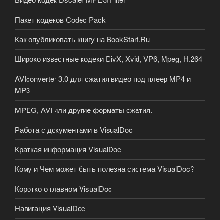
Пакет кодеков Codec Pack
Как опубликовать книгу на BookStart.Ru
Широко известные кодеки DivX, Xvid, VP6, Mpeg, H.264
AVIconverter 3.0 для сжатия видео под плеер MP4 и
MP3
MPEG, AVI или другие форматы сжатия.
Работа с документами в VisualDoc
Краткая информация VisualDoc
Кому и Чем может быть полезна система VisualDoc?
Коротко о главном VisualDoc
Навигация VisualDoc