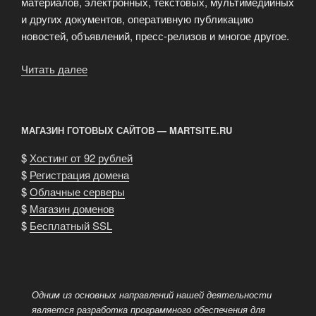
материалов, электронных, текстовых, мультимедийных
и других документов, оперативную публикацию
новостей, объявлений, пресс-релизов и многое другое.
Читать далее
«Портал
для
объединения
множества
МАГАЗИН ГОТОВЫХ САЙТОВ — MARTSITE.RU
информационных
ресурсов»
$
Хостинг от 92 рублей
$
Регистрация домена
$
Облачные серверы
$
Магазин доменов
$
Бесплатный SSL
Одним из основных направлений нашей деятельности
является разработка программного обеспечения для