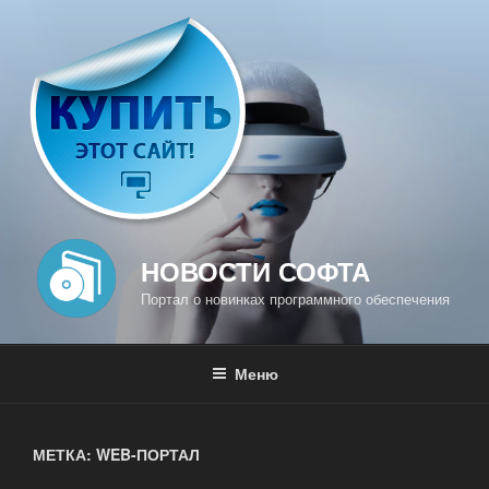
Перейти
к
содержимому
НОВОСТИ СОФТА
Портал о новинках программного обеспечения
Меню
МЕТКА: WEB-ПОРТАЛ