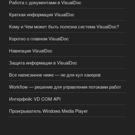
Работа с документами в VisualDoc
Краткая информация VisualDoc
Кому и Чем может быть полезна система VisualDoc?
Коротко о главном VisualDoc
Навигация VisualDoc
Защита информации в VisualDoc
Все написанное ниже — не для кул хакеров
Workflow — решение для управления потоками работ
Интерфейс VD COM API
Проигрыватель Windows Media Player