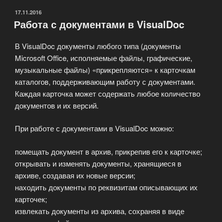
ОПУБЛИКОВАНО
17.11.2016
Работа с документами в VisualDoc
В VisualDoc документы любого типа (документы
Microsoft Office, исполняемые файлы, графические,
музыкальные файлы) «прикрепляются» к карточкам
каталогов, поддерживающим работу с документами.
Каждая карточка может содержать любое количество
документов и их версий.
При работе с документами в VisualDoc можно:
помещать документ в архив, прикрепив его к карточке;
открывать и изменять документы, хранящиеся в
архиве, создавая их новые версии;
находить документы по реквизитам описывающих их
карточек;
извлекать документы из архива, сохраняя в виде