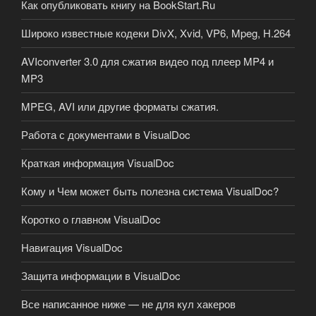
Как опубликовать книгу на BookStart.Ru
Широко известные кодеки DivX, Xvid, VP6, Mpeg, H.264
AVIconverter 3.0 для сжатия видео под плеер MP4 и
MP3
MPEG, AVI или другие форматы сжатия.
Работа с документами в VisualDoc
Краткая информация VisualDoc
Кому и Чем может быть полезна система VisualDoc?
Коротко о главном VisualDoc
Навигация VisualDoc
Защита информации в VisualDoc
Все написанное ниже — не для кул хакеров