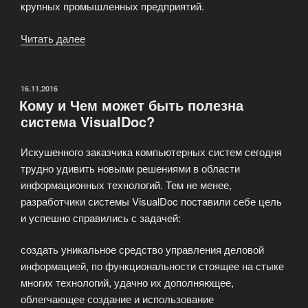
крупных промышленных предприятий.
Читать далее
«Краткая
информация
VisualDoc»
ОПУБЛИКОВАНО
16.11.2016
Кому и Чем может быть полезна
система VisualDoc?
Искушенного заказчика компьютерных систем сегодня
трудно удивить новыми решениями в области
информационных технологий. Тем не менее,
разработчики системы VisualDoc поставили себе цель
и успешно справились с задачей:
создать уникальное средство управления деловой
информацией, по функциональности стоящее на стыке
многих технологий, удачно их дополняющее,
облегчающее создание и использование