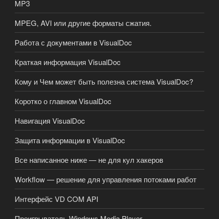
MP3
MPEG, AVI или другие форматы сжатия.
Работа с документами в VisualDoc
Краткая информация VisualDoc
Кому и Чем может быть полезна система VisualDoc?
Коротко о главном VisualDoc
Навигация VisualDoc
Защита информации в VisualDoc
Все написанное ниже — не для кул хакеров
Workflow — решение для управления потоками работ
Интерфейс VD COM API
Проигрыватель Windows Media Player